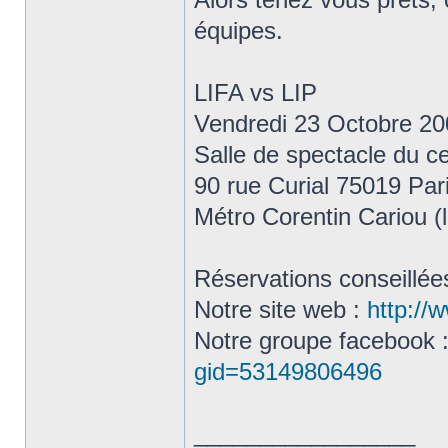
équipes.
LIFA vs LIP
Vendredi 23 Octobre 2
Salle de spectacle du ce
90 rue Curial 75019 Par
Métro Corentin Cariou (l
Réservations conseillée
Notre site web :
http://
Notre groupe facebook 
gid=53149806496
_________________