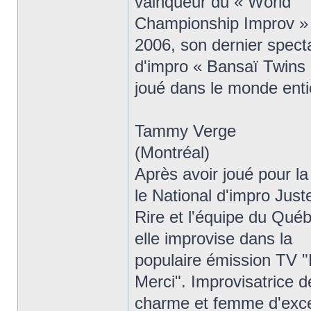
vainqueur du « World
Championship Improv »
2006, son dernier spect
d'impro « Bansaï Twins 
joué dans le monde enti
Tammy Verge
(Montréal)
Après avoir joué pour la
le National d'impro Just
Rire et l'équipe du Qué
elle improvise dans la
populaire émission TV "
Merci". Improvisatrice d
charme et femme d'exce