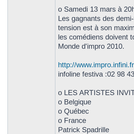
o Samedi 13 mars à 20
Les gagnants des demi-fi
tension est à son maxi
les comédiens doivent t
Monde d'impro 2010.
http://www.impro.infini.f
infoline festiva :02 98 4
o LES ARTISTES INVI
o Belgique
o Québec
o France
Patrick Spadrille