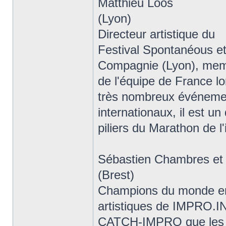
Matthieu Loos
(Lyon)
Directeur artistique du
Festival Spontanéous et
Compagnie (Lyon), me
de l'équipe de France lo
très nombreux événeme
internationaux, il est un
piliers du Marathon de l
Sébastien Chambres et
(Brest)
Champions du monde en t
artistiques de IMPRO.IN
CATCH-IMPRO que les 