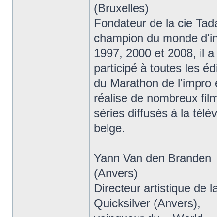
(Bruxelles)
Fondateur de la cie Ta
champion du monde d'i
1997, 2000 et 2008, il a
participé à toutes les éd
du Marathon de l'impro 
réalise de nombreux fil
séries diffusés à la télév
belge.
Yann Van den Branden
(Anvers)
Directeur artistique de l
Quicksilver (Anvers),