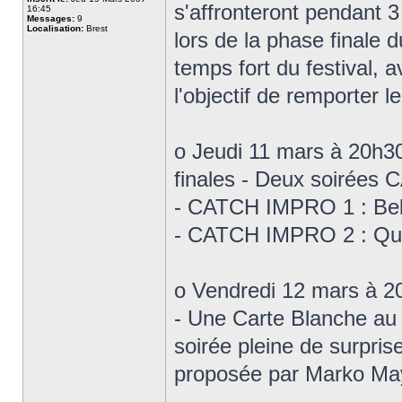
s'affronteront pendant 3
16:45
Messages:
9
Localisation:
Brest
lors de la phase final
temps fort du festival, 
l'objectif de remporter 
o Jeudi 11 mars à 20h
finales - Deux soirée
- CATCH IMPRO 1 : Bel
- CATCH IMPRO 2 : Qué
o Vendredi 12 mars à 2
- Une Carte Blanche a
soirée pleine de surpris
proposée par Marko Mayer