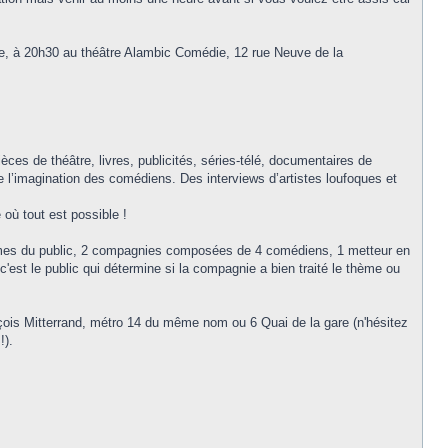
sée, à 20h30 au théâtre Alambic Comédie, 12 rue Neuve de la
ièces de théâtre, livres, publicités, séries-télé, documentaires de
de l’imagination des comédiens. Des interviews d’artistes loufoques et
 où tout est possible !
es thèmes du public, 2 compagnies composées de 4 comédiens, 1 metteur en
c'est le public qui détermine si la compagnie a bien traité le thème ou
nçois Mitterrand, métro 14 du même nom ou 6 Quai de la gare (n'hésitez
!).