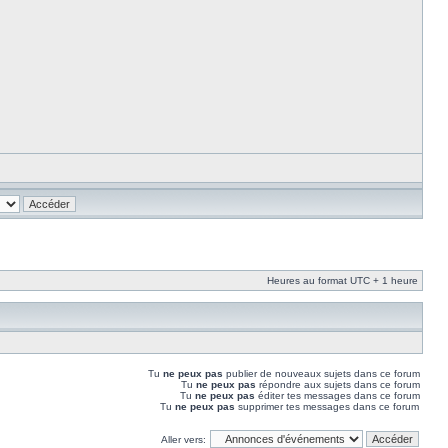
Heures au format UTC + 1 heure
Tu
ne peux pas
publier de nouveaux sujets dans ce forum
Tu
ne peux pas
répondre aux sujets dans ce forum
Tu
ne peux pas
éditer tes messages dans ce forum
Tu
ne peux pas
supprimer tes messages dans ce forum
Aller vers: