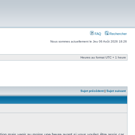
FAQ
Rechercher
Nous sommes actuellement le Jeu 06 Août 2026 18:26
Heures au format UTC + 1 heure
Sujet précédent
|
Sujet suivant
tion mais venir au moins une heure avant si vous voulez être assis car