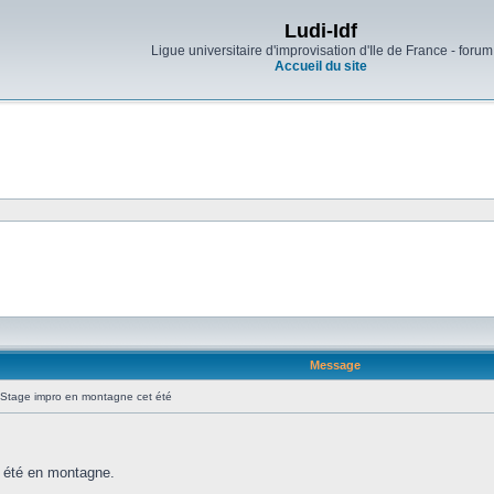
Ludi-Idf
Ligue universitaire d'improvisation d'Ile de France - forum
Accueil du site
Message
Stage impro en montagne cet été
t été en montagne.