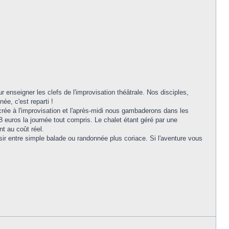
enseigner les clefs de l'improvisation théâtrale. Nos disciples,
ée, c'est reparti !
rée à l'improvisation et l'après-midi nous gambaderons dans les
 euros la journée tout compris. Le chalet étant géré par une
nt au coût réel.
ir entre simple balade ou randonnée plus coriace. Si l'aventure vous