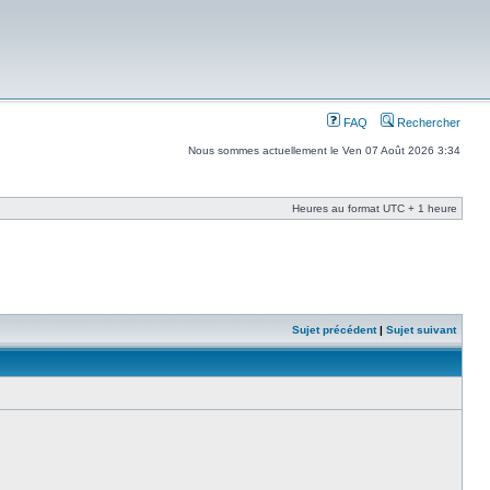
FAQ
Rechercher
Nous sommes actuellement le Ven 07 Août 2026 3:34
Heures au format UTC + 1 heure
Sujet précédent
|
Sujet suivant