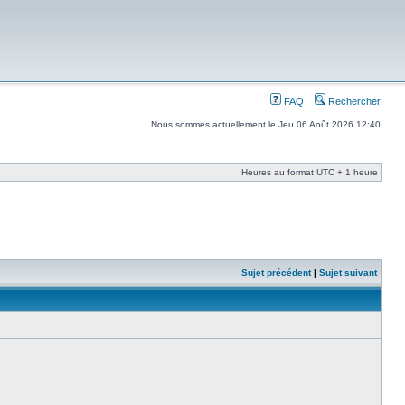
FAQ
Rechercher
Nous sommes actuellement le Jeu 06 Août 2026 12:40
Heures au format UTC + 1 heure
Sujet précédent
|
Sujet suivant