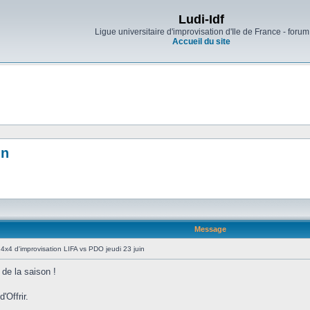
Ludi-Idf
Ligue universitaire d'improvisation d'Ile de France - forum
Accueil du site
in
Message
4x4 d'improvisation LIFA vs PDO jeudi 23 juin
 de la saison !
'Offrir.