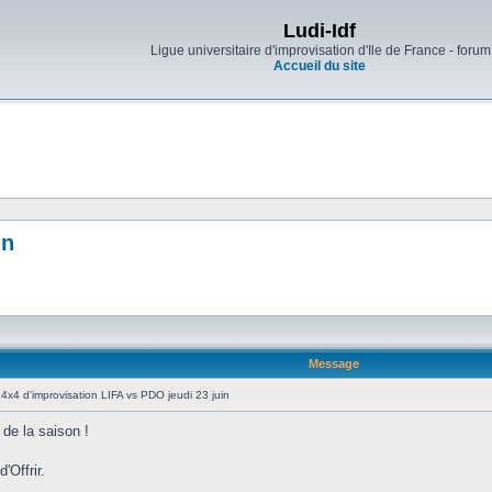
Ludi-Idf
Ligue universitaire d'improvisation d'Ile de France - forum
Accueil du site
in
Message
4x4 d'improvisation LIFA vs PDO jeudi 23 juin
 de la saison !
'Offrir.