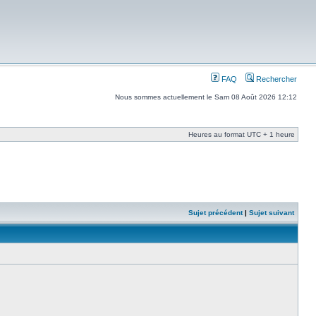
FAQ
Rechercher
Nous sommes actuellement le Sam 08 Août 2026 12:12
Heures au format UTC + 1 heure
Sujet précédent
|
Sujet suivant