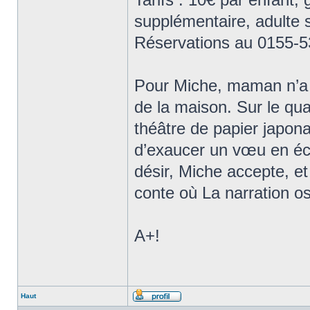
supplémentaire, adulte 
Réservations au 0155-5
Pour Miche, maman n’a d’
de la maison. Sur le quai
théâtre de papier japonai
d’exaucer un vœu en éch
désir, Miche accepte, e
conte où La narration osc
A+!
Haut