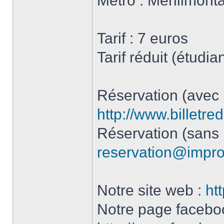
Métro : Ménilmont
Tarif : 7 euros
Tarif réduit (étudi
Réservation (avec 
http://www.billetr
Réservation (sans 
reservation@impro
Notre site web :
ht
Notre page facebo