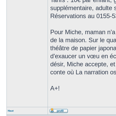
supplémentaire, adulte 
Réservations au 0155-5
Pour Miche, maman n’a d’
de la maison. Sur le quai
théâtre de papier japonai
d’exaucer un vœu en éch
désir, Miche accepte, e
conte où La narration osc
A+!
Haut