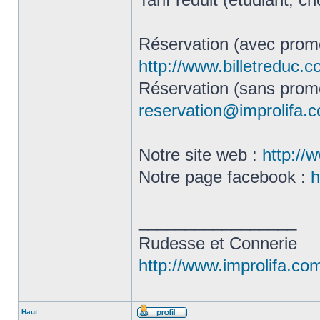
Réservation (avec promo
http://www.billetreduc.
Réservation (sans promo
reservation@improlifa.
Notre site web :
http://
Notre page facebook :
h
_________________
Rudesse et Connerie
http://www.improlifa.co
Haut