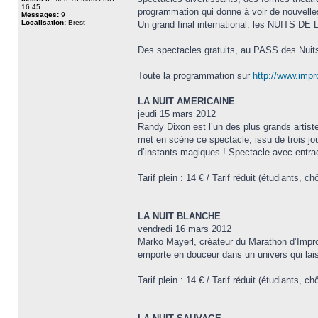
16:45
programmation qui donne à voir de nouvelle
Messages:
9
Localisation:
Brest
Un grand final international: les NUITS DE
Des spectacles gratuits, au PASS des Nuits de
Toute la programmation sur
http://www.impro.
LA NUIT AMERICAINE
jeudi 15 mars 2012
Randy Dixon est l’un des plus grands artist
met en scène ce spectacle, issu de trois jou
d’instants magiques ! Spectacle avec entra
Tarif plein : 14 € / Tarif réduit (étudiants, 
LA NUIT BLANCHE
vendredi 16 mars 2012
Marko Mayerl, créateur du Marathon d’Impro
emporte en douceur dans un univers qui laiss
Tarif plein : 14 € / Tarif réduit (étudiants, 