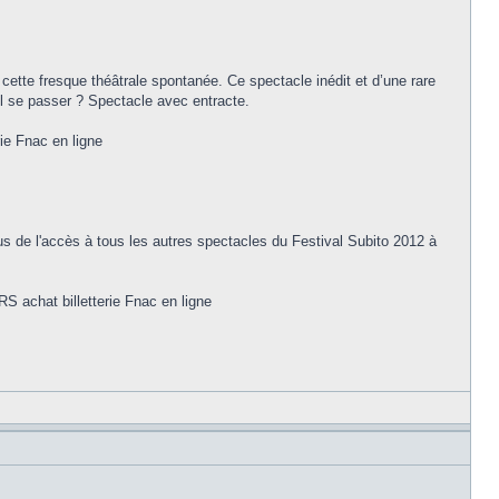
te fresque théâtrale spontanée. Ce spectacle inédit et d’une rare
il se passer ? Spectacle avec entracte.
rie Fnac en ligne
lus de l'accès à tous les autres spectacles du Festival Subito 2012 à
RS achat billetterie Fnac en ligne