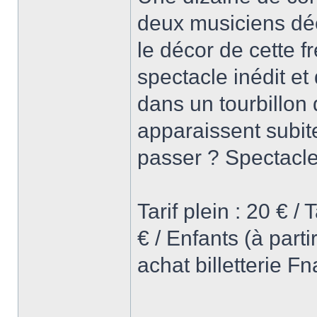
deux musiciens d
le décor de cette 
spectacle inédit et
dans un tourbillon
apparaissent subite
passer ? Spectacle
Tarif plein : 20 € /
€ / Enfants (à part
achat billetterie F