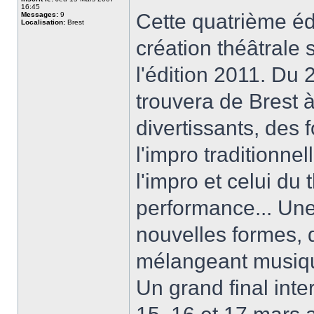
16:45
Cette quatrième éd
Messages:
9
Localisation:
Brest
création théâtrale
l'édition 2011. Du 
trouvera de Brest 
divertissants, des 
l'impro traditionne
l'impro et celui du
performance... Un
nouvelles formes, 
mélangeant musiqu
Un grand final int