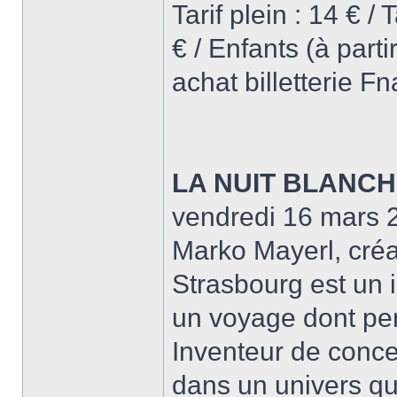
Tarif plein : 14 € /
€ / Enfants (à part
achat billetterie F
LA NUIT BLANC
vendredi 16 mars 
Marko Mayerl, cré
Strasbourg est un
un voyage dont per
Inventeur de conce
dans un univers qui