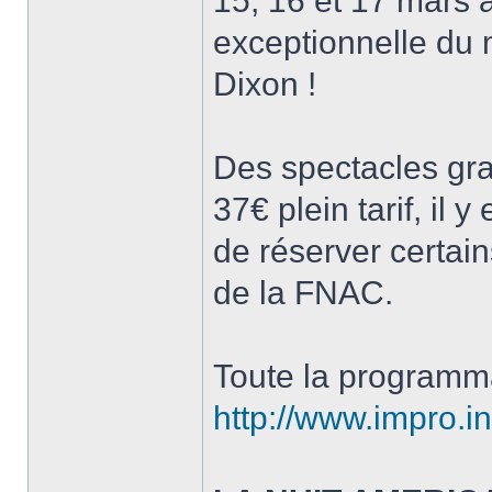
15, 16 et 17 mars 
exceptionnelle du
Dixon !
Des spectacles gra
37€ plein tarif, il y
de réserver certains
de la FNAC.
Toute la programm
http://www.impro.inf