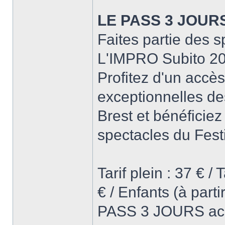
LE PASS 3 JOURS 
Faites partie des 
L'IMPRO Subito 20
Profitez d'un accès
exceptionnelles de
Brest et bénéficiez
spectacles du Festi
Tarif plein : 37 € /
€ / Enfants (à part
PASS 3 JOURS achat