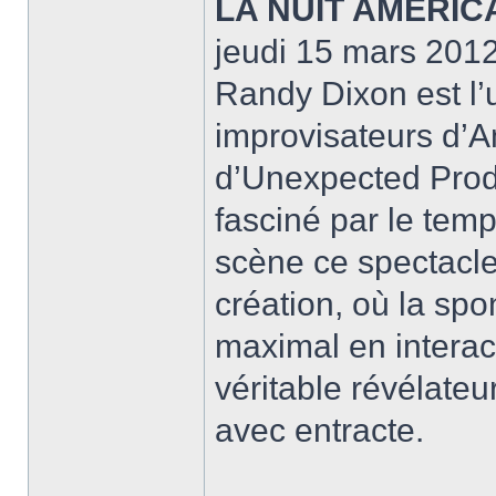
LA NUIT AMERIC
jeudi 15 mars 201
Randy Dixon est l’
improvisateurs d’
d’Unexpected Produ
fasciné par le temp
scène ce spectacle,
création, où la sp
maximal en interact
véritable révélateu
avec entracte.