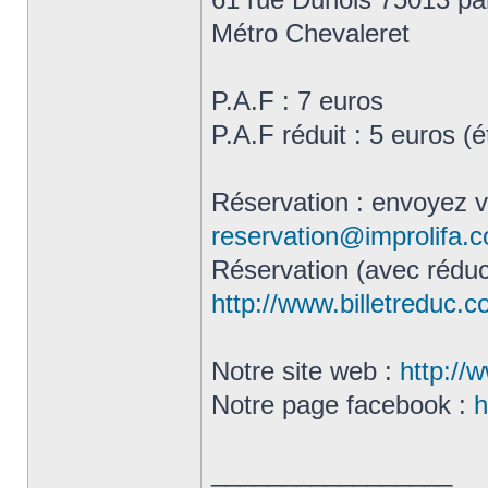
Métro Chevaleret
P.A.F : 7 euros
P.A.F réduit : 5 euros (
Réservation : envoyez 
reservation@improlifa.
Réservation (avec réduct
http://www.billetreduc.
Notre site web :
http://
Notre page facebook :
h
_________________