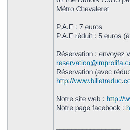
Métro Chevaleret
P.A.F : 7 euros
P.A.F réduit : 5 euros (
Réservation : envoyez 
reservation@improlifa.
Réservation (avec réduct
http://www.billetreduc.
Notre site web :
http://
Notre page facebook :
h
_________________