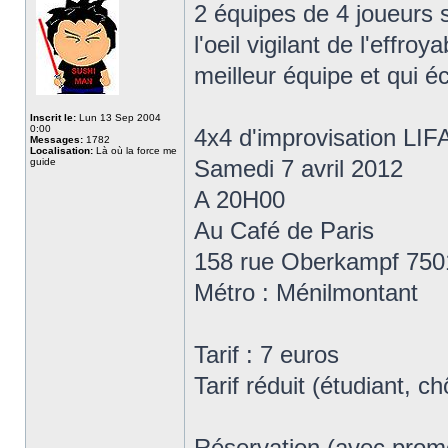
2 équipes de 4 joueurs s
l'oeil vigilant de l'effro
meilleur équipe et qui é
Inscrit le:
Lun 13 Sep 2004
0:00
4x4 d'improvisation LI
Messages:
1782
Localisation:
Là où la force me
Samedi 7 avril 2012
guide
A 20H00
Au Café de Paris
158 rue Oberkampf 750
Métro : Ménilmontant
Tarif : 7 euros
Tarif réduit (étudiant, 
Réservation (avec promo