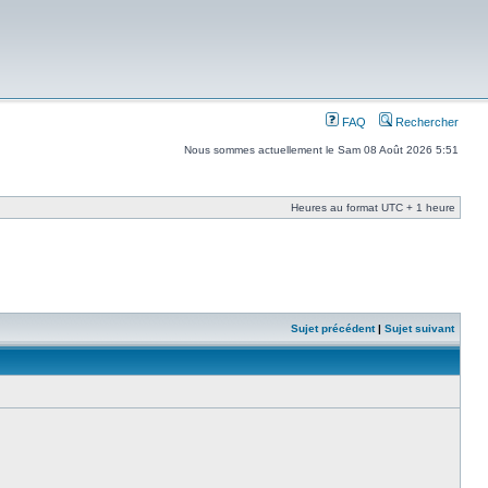
FAQ
Rechercher
Nous sommes actuellement le Sam 08 Août 2026 5:51
Heures au format UTC + 1 heure
Sujet précédent
|
Sujet suivant