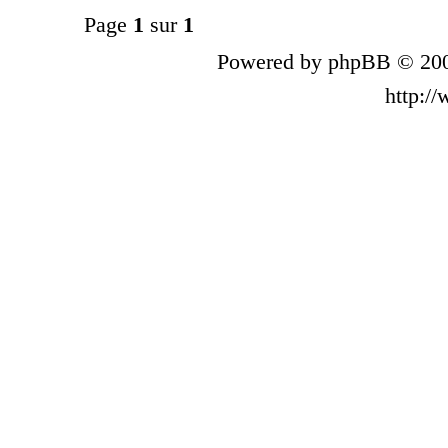
Page
1
sur
1
Powered by phpBB © 200
http:/