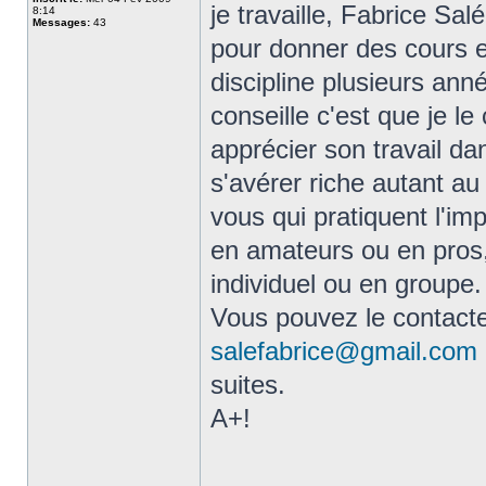
je travaille, Fabrice Sa
8:14
Messages:
43
pour donner des cours e
discipline plusieurs ann
conseille c'est que je le
apprécier son travail da
s'avérer riche autant au
vous qui pratiquent l'im
en amateurs ou en pros,
individuel ou en groupe.
Vous pouvez le contacte
salefabrice@gmail.com
suites.
A+!