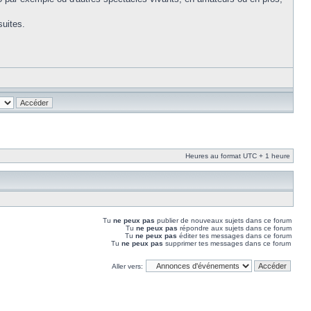
suites.
Heures au format UTC + 1 heure
Tu
ne peux pas
publier de nouveaux sujets dans ce forum
Tu
ne peux pas
répondre aux sujets dans ce forum
Tu
ne peux pas
éditer tes messages dans ce forum
Tu
ne peux pas
supprimer tes messages dans ce forum
Aller vers: