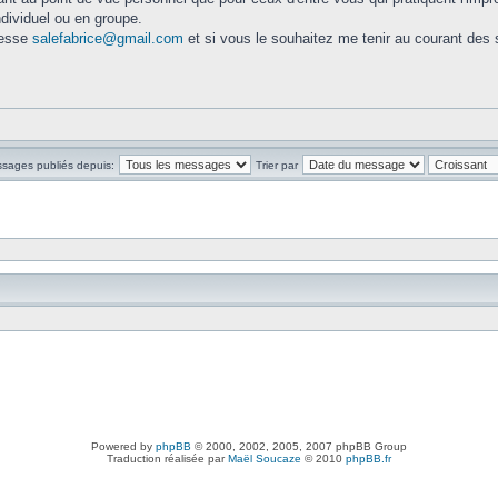
dividuel ou en groupe.
resse
salefabrice@gmail.com
et si vous le souhaitez me tenir au courant des 
ssages publiés depuis:
Trier par
Powered by
phpBB
© 2000, 2002, 2005, 2007 phpBB Group
Traduction réalisée par
Maël Soucaze
© 2010
phpBB.fr