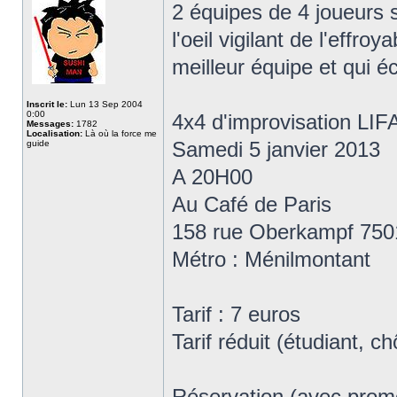
2 équipes de 4 joueurs s
l'oeil vigilant de l'effro
meilleur équipe et qui é
Inscrit le:
Lun 13 Sep 2004
0:00
4x4 d'improvisation LIFA
Messages:
1782
Localisation:
Là où la force me
Samedi 5 janvier 2013
guide
A 20H00
Au Café de Paris
158 rue Oberkampf 750
Métro : Ménilmontant
Tarif : 7 euros
Tarif réduit (étudiant, 
Réservation (avec promo