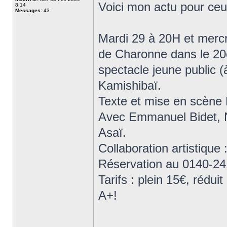
Voici mon actu pour ceu
8:14
Messages:
43
Mardi 29 à 20H et merc
de Charonne dans le 20
spectacle jeune public (
Kamishibaï.
Texte et mise en scène 
Avec Emmanuel Bidet, N
Asaï.
Collaboration artistique
Réservation au 0140-24
Tarifs : plein 15€, rédui
A+!