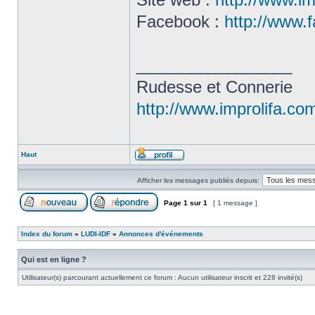
Facebook :
http://www.
_________________
Rudesse et Connerie
http://www.improlifa.co
Haut
Afficher les messages publiés depuis:
Page
1
sur
1
[ 1 message ]
Index du forum
»
LUDI-IDF
»
Annonces d'événements
Qui est en ligne ?
Utilisateur(s) parcourant actuellement ce forum : Aucun utilisateur inscrit et 228 invité(s)