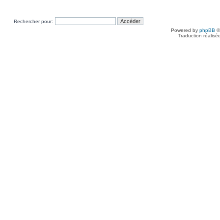
Rechercher pour:
Powered by
phpBB
©
Traduction réalisé