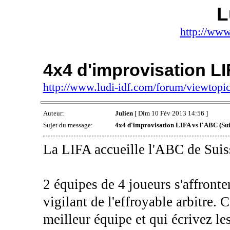
L
http://www
4x4 d'improvisation LI
http://www.ludi-idf.com/forum/viewtop
Auteur:
Julien
[ Dim 10 Fév 2013 14:56 ]
Sujet du message:
4x4 d'improvisation LIFA vs l'ABC (Sui
La LIFA accueille l'ABC de Suis
2 équipes de 4 joueurs s'affronten
vigilant de l'effroyable arbitre. 
meilleur équipe et qui écrivez le