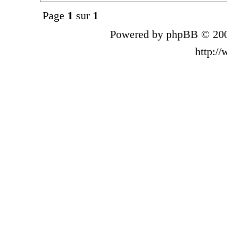
Page
1
sur
1
Powered by phpBB © 200
http:/