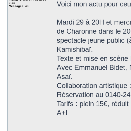
Voici mon actu pour ceu
8:14
Messages:
43
Mardi 29 à 20H et merc
de Charonne dans le 20
spectacle jeune public (
Kamishibaï.
Texte et mise en scène 
Avec Emmanuel Bidet, N
Asaï.
Collaboration artistique
Réservation au 0140-24
Tarifs : plein 15€, rédui
A+!