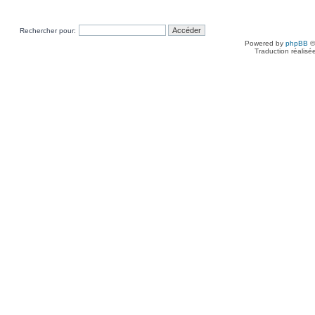
Rechercher pour:
Powered by
phpBB
©
Traduction réalisé