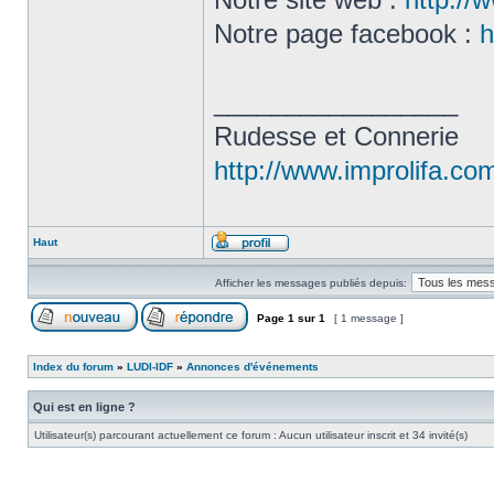
Notre page facebook :
h
_________________
Rudesse et Connerie
http://www.improlifa.co
Haut
Afficher les messages publiés depuis:
Page
1
sur
1
[ 1 message ]
Index du forum
»
LUDI-IDF
»
Annonces d'événements
Qui est en ligne ?
Utilisateur(s) parcourant actuellement ce forum : Aucun utilisateur inscrit et 34 invité(s)