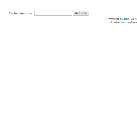
Rechercher pour:
Powered by
phpBB
©
Traduction réalisé