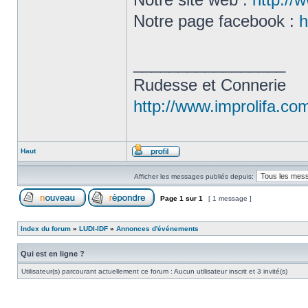
Notre page facebook :
h
_________________
Rudesse et Connerie
http://www.improlifa.co
Haut
Afficher les messages publiés depuis:
Page
1
sur
1
[ 1 message ]
Index du forum
»
LUDI-IDF
»
Annonces d'événements
Qui est en ligne ?
Utilisateur(s) parcourant actuellement ce forum : Aucun utilisateur inscrit et 3 invité(s)