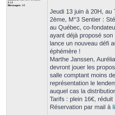
8:14
Messages:
43
Jeudi 13 juin à 20H, au 
2ème, M°3 Sentier : St
au Québec, co-fondateu
ayant déjà proposé son
lance un nouveau défi a
éphémère !
Marthe Janssen, Auréli
devront jouer les propos
salle comptant moins de 
représentation le lendem
auquel cas la distributi
Tarifs : plein 16€, réduit
Réservation par mail à