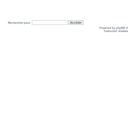
Rechercher pour:
Powered by
phpBB
©
Traduction réalisé