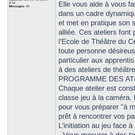
Elle vous aide à vous fa
8:14
Messages:
43
dans un cadre dynamique
et met en pratique son 
alliée. Ces ateliers fo
l’Ecole de Théâtre du C
toute personne désireuse
particulier aux apprenti
à des ateliers de théâtre
PROGRAMME DES ATE
Chaque atelier est const
classe jeu à la caméra. 
pour vous préparer "à m
prêt à rencontrer vos pa
L’initiation au jeu face
- Vous mesurer à des te