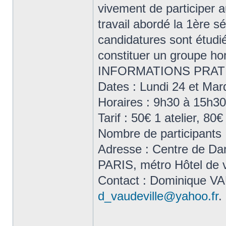
vivement de participer 
travail abordé la 1ère s
candidatures sont étudié
constituer un groupe h
INFORMATIONS PRAT
Dates : Lundi 24 et Mard
Horaires : 9h30 à 15h30
Tarif : 50€ 1 atelier, 80€
Nombre de participants 
Adresse : Centre de Da
PARIS, métro Hôtel de vi
Contact : Dominique VA
d_vaudeville@yahoo.fr
.