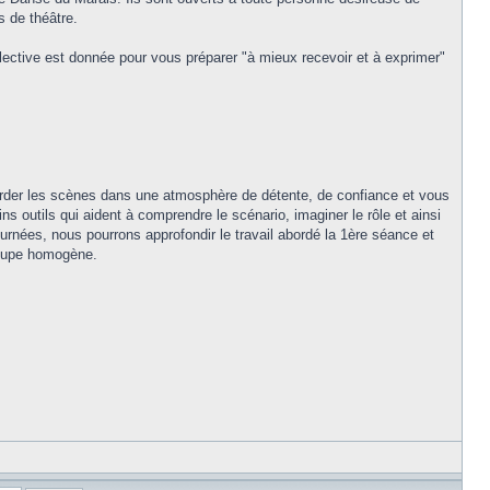
s de théâtre.
ollective est donnée pour vous préparer "à mieux recevoir et à exprimer"
order les scènes dans une atmosphère de détente, de confiance et vous
ns outils qui aident à comprendre le scénario, imaginer le rôle et ainsi
urnées, nous pourrons approfondir le travail abordé la 1ère séance et
groupe homogène.