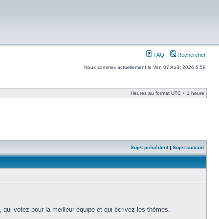
FAQ
Rechercher
Nous sommes actuellement le Ven 07 Août 2026 6:59
Heures au format UTC + 1 heure
Sujet précédent
|
Sujet suivant
c, qui votez pour la meilleur équipe et qui écrivez les thèmes.