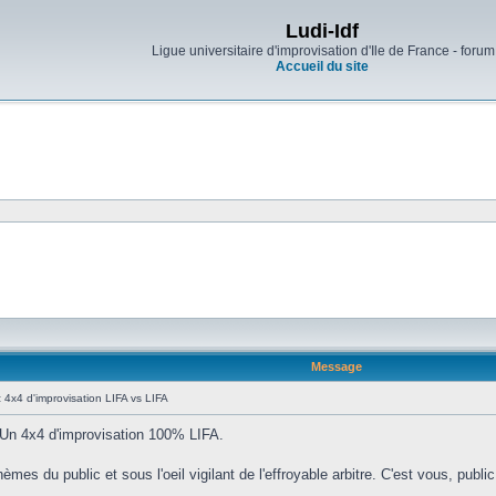
Ludi-Idf
Ligue universitaire d'improvisation d'Ile de France - forum
Accueil du site
Message
:
4x4 d'improvisation LIFA vs LIFA
! Un 4x4 d'improvisation 100% LIFA.
hèmes du public et sous l'oeil vigilant de l'effroyable arbitre. C'est vous, publi