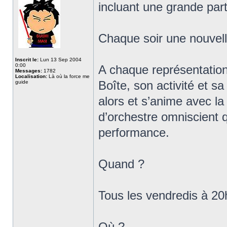
incluant une grande part
Chaque soir une nouvelle
Inscrit le:
Lun 13 Sep 2004
0:00
A chaque représentation,
Messages:
1782
Localisation:
Là où la force me
Boîte, son activité et s
guide
alors et s’anime avec la
d’orchestre omniscient q
performance.
Quand ?
Tous les vendredis à 2
Où ?