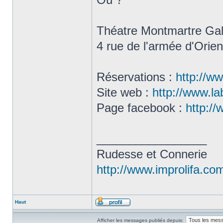
Théatre Montmartre Ga
4 rue de l'armée d'Orien
Réservations :
http://w
Site web :
http://www.la
Page facebook :
http:/
_________________
Rudesse et Connerie
http://www.improlifa.co
Haut
Afficher les messages publiés depuis: