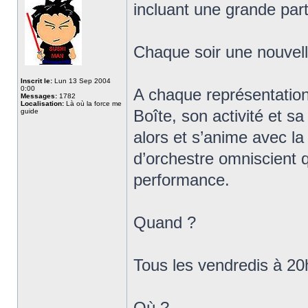
incluant une grande part
Chaque soir une nouvelle
Inscrit le:
Lun 13 Sep 2004
0:00
A chaque représentation,
Messages:
1782
Localisation:
Là où la force me
Boîte, son activité et s
guide
alors et s’anime avec la
d’orchestre omniscient q
performance.
Quand ?
Tous les vendredis à 2
Où ?