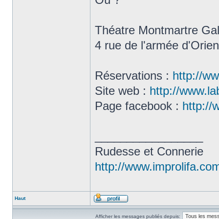
Théatre Montmartre Ga
4 rue de l'armée d'Orien
Réservations :
http://w
Site web :
http://www.la
Page facebook :
http:/
_________________
Rudesse et Connerie
http://www.improlifa.co
Haut
Afficher les messages publiés depuis: