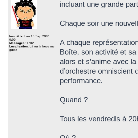
incluant une grande part
Chaque soir une nouvelle
Inscrit le:
Lun 13 Sep 2004
0:00
A chaque représentation,
Messages:
1782
Localisation:
Là où la force me
Boîte, son activité et s
guide
alors et s’anime avec la
d’orchestre omniscient q
performance.
Quand ?
Tous les vendredis à 2
Où ?