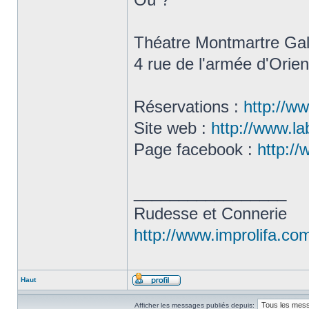
Théatre Montmartre Ga
4 rue de l'armée d'Orien
Réservations :
http://w
Site web :
http://www.la
Page facebook :
http:/
_________________
Rudesse et Connerie
http://www.improlifa.co
Haut
Afficher les messages publiés depuis: