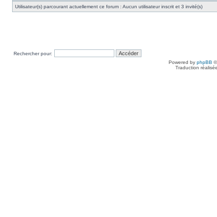
Utilisateur(s) parcourant actuellement ce forum : Aucun utilisateur inscrit et 3 invité(s)
Rechercher pour:
Powered by
phpBB
©
Traduction réalisé