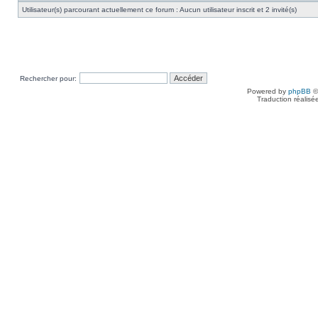
Utilisateur(s) parcourant actuellement ce forum : Aucun utilisateur inscrit et 2 invité(s)
Rechercher pour:
Powered by
phpBB
©
Traduction réalisé