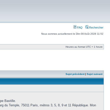
FAQ
Rechercher
Nous sommes actuellement le Dim 09 Août 2026 11:52
Heures au format UTC + 1 heure
Sujet précédent
|
Sujet suivant
pe Bastille.
g du Temple, 75011 Paris, métros 3, 5, 8, 9 et 11 République. Mon