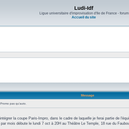
Ludi-Idf
Ligue universitaire d'improvisation d'Ile de France - forum
Accueil du site
Message
Promo pas qu'auto.
'intégrer la coupe Paris-Impro, dans le cadre de laquelle je ferai partie de l'équi
r mois débute le lundi 7 oct à 20H au Théâtre Le Temple, 18 rue du Faubour