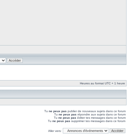
Heures au format UTC + 1 heure
Tu
ne peux pas
publier de nouveaux sujets dans ce forum
Tu
ne peux pas
répondre aux sujets dans ce forum
Tu
ne peux pas
éditer tes messages dans ce forum
Tu
ne peux pas
supprimer tes messages dans ce forum
Aller vers: