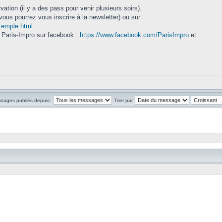
vation (il y a des pass pour venir plusieurs soirs).
vous pourrez vous inscrire à la newsletter) ou sur
. emple.html
.
 Paris-Impro sur facebook :
https://www.facebook.com/ParisImpro
et
ssages publiés depuis:
Trier par