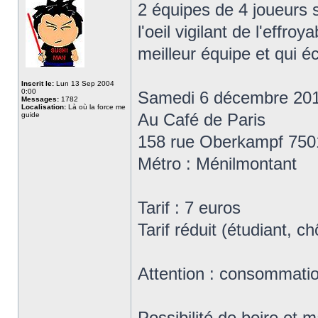
2 équipes de 4 joueurs s
l'oeil vigilant de l'effro
meilleur équipe et qui é
Inscrit le:
Lun 13 Sep 2004
0:00
Samedi 6 décembre 20
Messages:
1782
Localisation:
Là où la force me
Au Café de Paris
guide
158 rue Oberkampf 750
Métro : Ménilmontant
Tarif : 7 euros
Tarif réduit (étudiant, 
Attention : consommation
Possibilité de boire et 