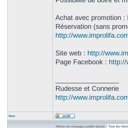
Achat avec promotion :
Réservation (sans promo
http://www.improlifa.c
Site web :
http://www.im
Page Facebook :
http:/
_________________
Rudesse et Connerie
http://www.improlifa.co
Haut
Afficher les messages publiés depuis: