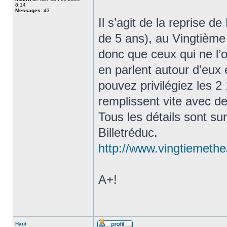
8:14
Messages:
43
Il s’agit de la reprise d
de 5 ans), au Vingtième
donc que ceux qui ne l’o
en parlent autour d’eux 
pouvez privilégiez les 2
remplissent vite avec de
Tous les détails sont sur 
Billetréduc.
http://www.vingtiemethe
A+!
Haut