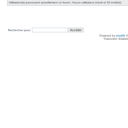
Utilisateur(s) parcourant actuellement ce forum : Aucun utilisateur inscrit et 30 invité(s)
Rechercher pour:
Powered by
phpBB
©
Traduction réalisé