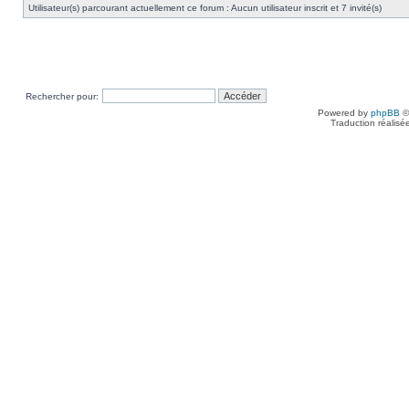
Utilisateur(s) parcourant actuellement ce forum : Aucun utilisateur inscrit et 7 invité(s)
Rechercher pour:
Powered by
phpBB
©
Traduction réalisé