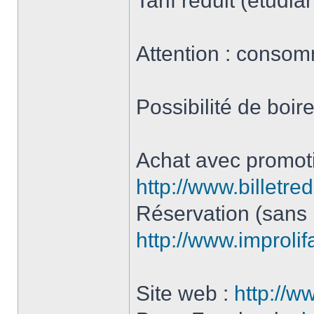
Tarif réduit (étudi
Attention : consomm
Possibilité de boir
Achat avec promoti
http://www.billetr
Réservation (sans 
http://www.improli
Site web :
http://w