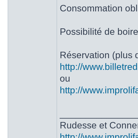
Consommation obli
Possibilité de boir
Réservation (plus 
http://www.billetr
ou
http://www.improli
______________
Rudesse et Conne
http://www.improli