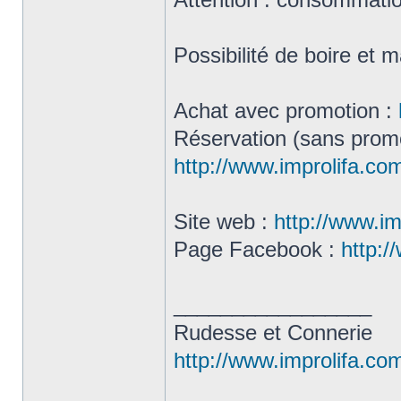
Possibilité de boire et 
Achat avec promotion :
Réservation (sans promo
http://www.improlifa.c
Site web :
http://www.im
Page Facebook :
http:/
_________________
Rudesse et Connerie
http://www.improlifa.co