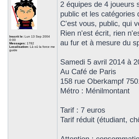
2 équipes de 4 joueurs s
public et les catégories
C'est vous, public, qui 
Rien n'est écrit, rien n
Inscrit le:
Lun 13 Sep 2004
0:00
au fur et à mesure du s
Messages:
1782
Localisation:
Là où la force me
guide
Samedi 5 avril 2014 à 
Au Café de Paris
158 rue Oberkampf 750
Métro : Ménilmontant
Tarif : 7 euros
Tarif réduit (étudiant, 
Attention : consommation