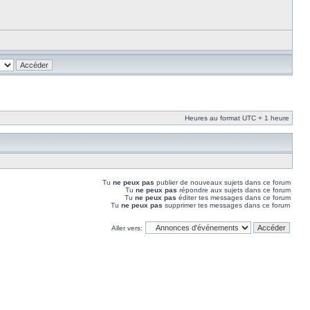
Heures au format UTC + 1 heure
Tu
ne peux pas
publier de nouveaux sujets dans ce forum
Tu
ne peux pas
répondre aux sujets dans ce forum
Tu
ne peux pas
éditer tes messages dans ce forum
Tu
ne peux pas
supprimer tes messages dans ce forum
Aller vers: