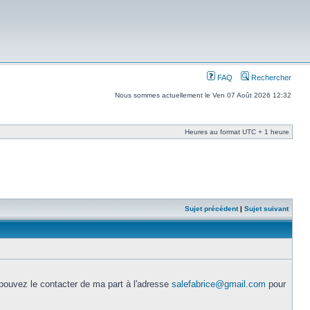
FAQ
Rechercher
Nous sommes actuellement le Ven 07 Août 2026 12:32
Heures au format UTC + 1 heure
Sujet précédent
|
Sujet suivant
 pouvez le contacter de ma part à l'adresse
salefabrice@gmail.com
pour