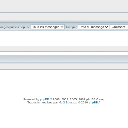
ssages publiés depuis:
Trier par
Powered by
phpBB
© 2000, 2002, 2005, 2007 phpBB Group
Traduction réalisée par
Maël Soucaze
© 2010
phpBB.fr