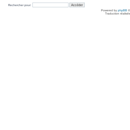
Rechercher pour:
Powered by
phpBB
©
Traduction réalisé