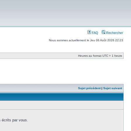
FAQ
Rechercher
Nous sommes actuellement le Jeu 06 Août 2026 22:23
Heures au format UTC + 1 heure
Sujet précédent
|
Sujet suivant
 écrits par vous.