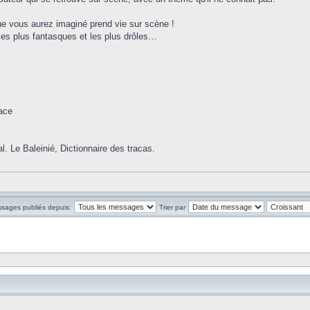
e vous aurez imaginé prend vie sur scène !
 les plus fantasques et les plus drôles…
lace
l. Le Baleinié, Dictionnaire des tracas.
ssages publiés depuis:
Trier par