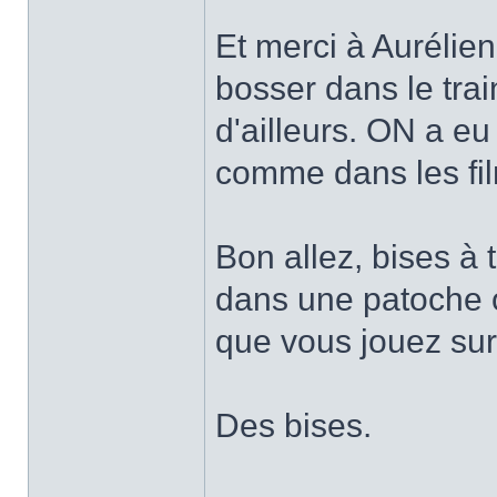
Et merci à Aurélie
bosser dans le train 
d'ailleurs. ON a eu 
comme dans les fi
Bon allez, bises à 
dans une patoche o
que vous jouez su
Des bises.