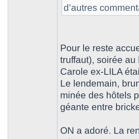
d’autres commenta
Pour le reste accue
truffaut), soirée a
Carole ex-LILA étai
Le lendemain, brun
minée des hôtels pa
géante entre bricke
ON a adoré. La ren