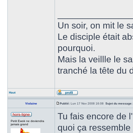
______________
Un soir, on mit le s
Le disciple était a
pourquoi.
Mais la veillle le s
tranché la tête du d
Haut
Violaine
Publié:
Lun 17 Nov 2008 16:08
Sujet du message:
Tu fais encore de l
Petit Ewok ne deviendra
jamais grand
quoi ça ressemble