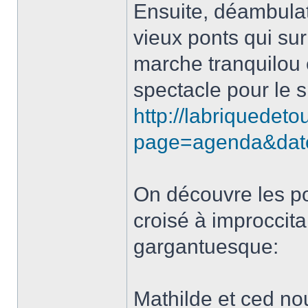
Ensuite, déambulat
vieux ponts qui sur
marche tranquilou e
spectacle pour le s
http://labriquedeto
page=agenda&dat
On découvre les po
croisé à improccitan
gargantuesque:
Mathilde et ced nou