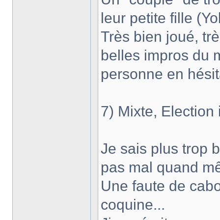
leur petite fille (Yo
Très bien joué, tr
belles impros du 
personne en hésita
7) Mixte, Election 
Je sais plus trop b
pas mal quand m
Une faute de cabo
coquine...