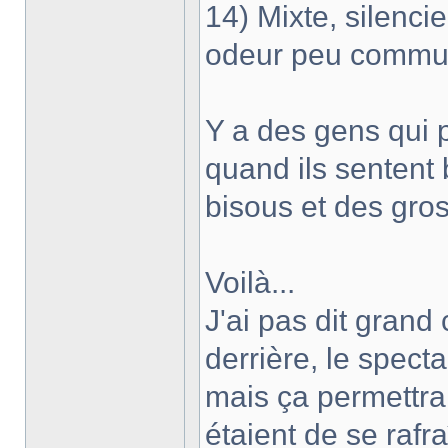
14) Mixte, silenci
odeur peu comm
Y a des gens qui p
quand ils sentent 
bisous et des gros
Voilà...
J'ai pas dit grand 
derrière, le specta
mais ça permettra
étaient de se rafr