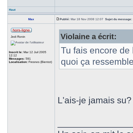
Haut
Max
Publié:
Mar 18 Nov 2008 12:07
Sujet du message:
Violaine a écrit:
Jedi Ronin
Tu fais encore de 
Inscrit le:
Mar 12 Juil 2005
12:12
quoi ça ressemble
Messages:
591
Localisation:
Fresnes (Bientot)
L'ais-je jamais su?
______________