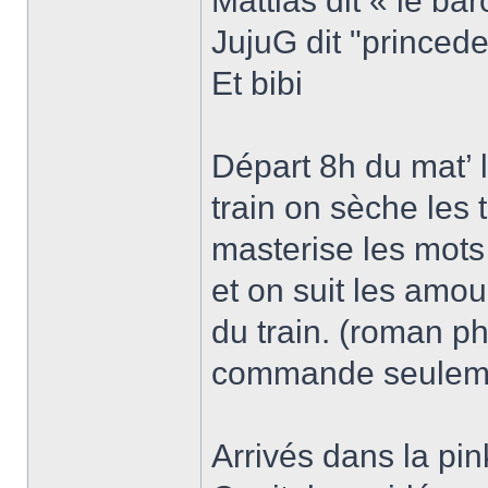
Mattias dit « le ba
JujuG dit "princede
Et bibi
Départ 8h du mat’ 
train on sèche les t
masterise les mots
et on suit les amo
du train. (roman ph
commande seulem
Arrivés dans la pin