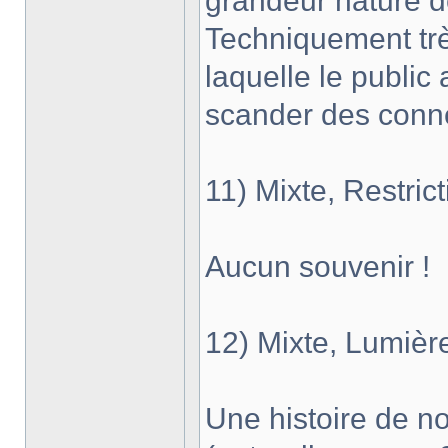
grandeur nature d
Techniquement trè
laquelle le public 
scander des conner
11) Mixte, Restric
Aucun souvenir !
12) Mixte, Lumièr
Une histoire de no