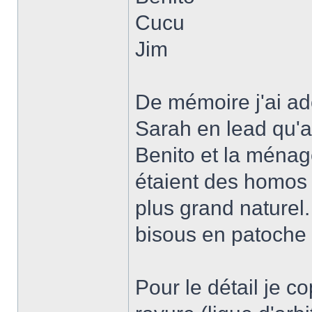
Cucu
Jim
De mémoire j'ai ad
Sarah en lead qu'
Benito et la ménage
étaient des homos q
plus grand naturel.
bisous en patoche 
Pour le détail je co