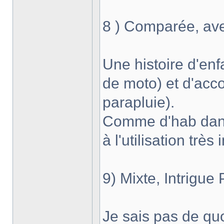
8 ) Comparée, ave
Une histoire d'en
de moto) et d'acc
parapluie).
Comme d'hab dans 
à l'utilisation très
9) Mixte, Intrigue
Je sais pas de quoi