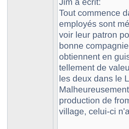
Jim a écrit:
Tout commence da
employés sont méco
voir leur patron p
bonne compagnie. 
obtiennent en gui
tellement de valeur
les deux dans le 
Malheureusement,
production de fro
village, celui-ci n