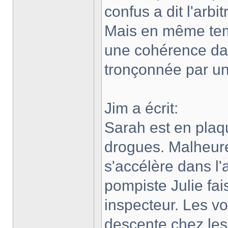
confus a dit l'arb
Mais en même tem
une cohérence dans
tronçonnée par un
Jim a écrit:
Sarah est en plaqu
drogues. Malheur
s'accélère dans l
pompiste Julie fais
inspecteur. Les vo
descente chez les 