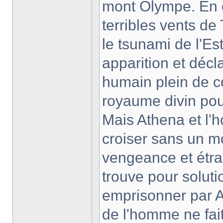
mont Olympe. En 
terribles vents de
le tsunami de l'Es
apparition et déc
humain plein de co
royaume divin pou
Mais Athena et l'
croiser sans un m
vengeance et étra
trouve pour soluti
emprisonner par A
de l'homme ne fait