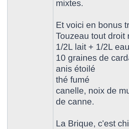
mixtes.
Et voici en bonus t
Touzeau tout droit
1/2L lait + 1/2L ea
10 graines de ca
anis étoilé
thé fumé
canelle, noix de mu
de canne.
La Brique, c'est chi