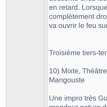
en retard. Lorsque
complètement drog
va ouvrir le feu su
Troisième tiers-t
10) Mixte, Théâtr
Mangouste
Une impro très Gu