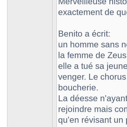
Merveilleuse histo
exactement de quoi 
Benito a écrit:
un homme sans no
la femme de Zeus d
elle a tué sa jeun
venger. Le chorus
boucherie.
La déesse n'ayant 
rejoindre mais co
qu'en révisant un 