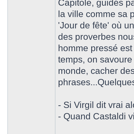
Capitole, guidés pa
la ville comme sa p
'Jour de fête' où u
des proverbes nous
homme pressé est 
temps, on savoure e
monde, cacher de
phrases...Quelque
- Si Virgil dit vrai 
- Quand Castaldi vi