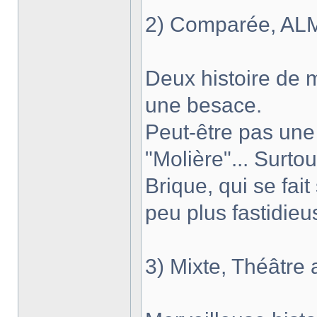
2) Comparée, ALM
Deux histoire de 
une besace.
Peut-être pas un
"Molière"... Surto
Brique, qui se fait 
peu plus fastidieus
3) Mixte, Théâtre