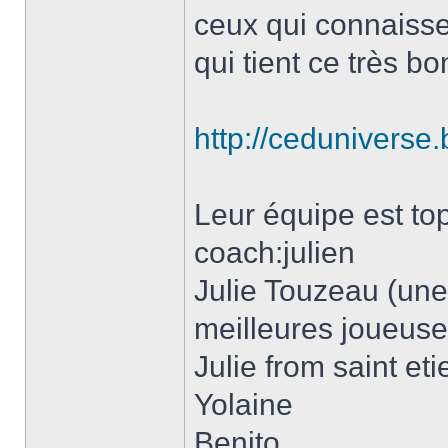
ceux qui connaisse
qui tient ce très b
http://ceduniverse
Leur équipe est t
coach:julien
Julie Touzeau (un
meilleures joueuse
Julie from saint et
Yolaine
Benito