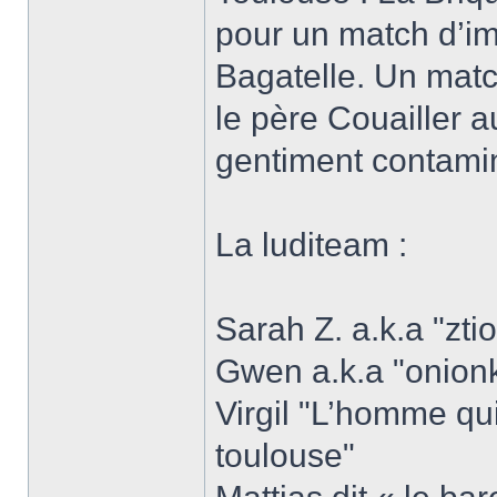
pour un match d’imp
Bagatelle. Un matc
le père Couailler a
gentiment contami
La luditeam :
Sarah Z. a.k.a "zti
Gwen a.k.a "onionk
Virgil "L’homme qui
toulouse"