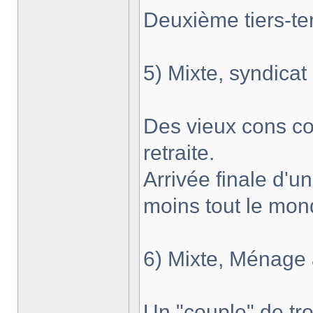
Deuxième tiers-t
5) Mixte, syndicat 
Des vieux cons co
retraite.
Arrivée finale d'u
moins tout le mon
6) Mixte, Ménage à
Un "couple" de tr