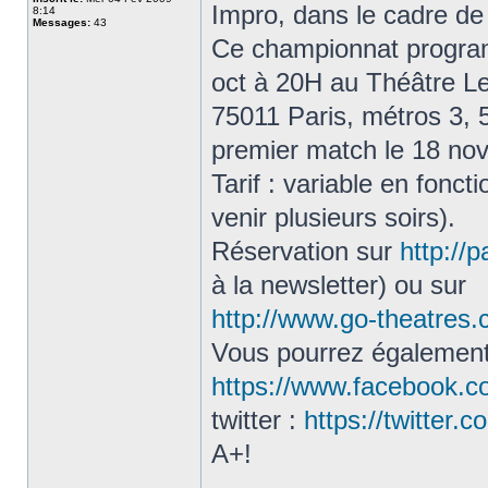
Impro, dans le cadre de l
8:14
Messages:
43
Ce championnat program
oct à 20H au Théâtre L
75011 Paris, métros 3, 
premier match le 18 nov
Tarif : variable en fonc
venir plusieurs soirs).
Réservation sur
http://
à la newsletter) ou sur
http://www.go-theatres.
Vous pourrez également 
https://www.facebook.c
twitter :
https://twitter.
A+!