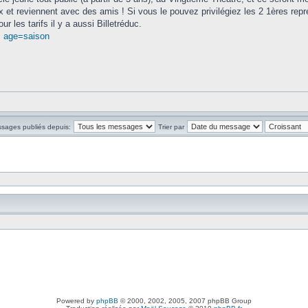
ux et reviennent avec des amis ! Si vous le pouvez privilégiez les 2 1ères rep
ur les tarifs il y a aussi Billetréduc.
. age=saison
ssages publiés depuis:
Trier par
Powered by
phpBB
© 2000, 2002, 2005, 2007 phpBB Group