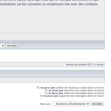
résentations car les suivantes se remplissent vite avec des scolaires.
Heures au format UTC + 1 heure
Tu
ne peux pas
publier de nouveaux sujets dans ce forum
Tu
ne peux pas
répondre aux sujets dans ce forum
Tu
ne peux pas
éditer tes messages dans ce forum
Tu
ne peux pas
supprimer tes messages dans ce forum
Aller vers: