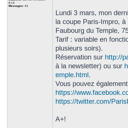
8:14
Messages:
43
Lundi 3 mars, mon derni
la coupe Paris-Impro, à
Faubourg du Temple, 750
Tarif : variable en fonc
plusieurs soirs).
Réservation sur
http://
à la newsletter) ou sur
h
emple.html
.
Vous pouvez également r
https://www.facebook.c
https://twitter.com/Pari
A+!